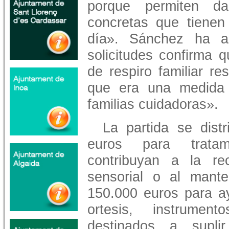
porque permiten da
concretas que tienen
día». Sánchez ha a
solicitudes confirma q
de respiro familiar r
que era una medida 
familias cuidadoras».
La partida se dist
euros para tratami
contribuyan a la rec
sensorial o al mante
150.000 euros para ay
ortesis, instrumen
destinados a supli