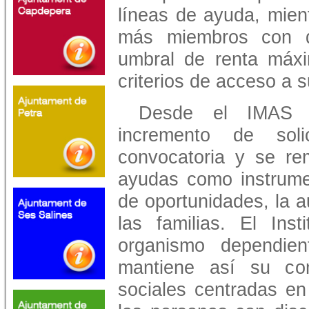
líneas de ayuda, mien
más miembros con d
umbral de renta máxi
criterios de acceso a s
Desde el IMAS s
incremento de soli
convocatoria y se re
ayudas como instrumen
de oportunidades, la 
las familias. El Inst
organismo dependien
mantiene así su co
sociales centradas en