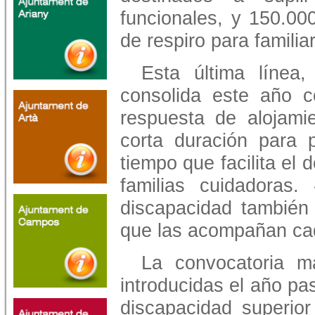
funcionales, y 150.000
de respiro para familia
Esta última línea
consolida este año c
respuesta de alojamie
corta duración para 
tiempo que facilita el 
familias cuidadoras
discapacidad también 
que las acompañan ca
La convocatoria m
introducidas el año pa
discapacidad superior