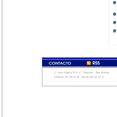
C/ Juan Segura Nº 8, 1º - Manacor - Illes Balears
Teléfono: 971 84 45 89 - Móvil: 606 44 29 76