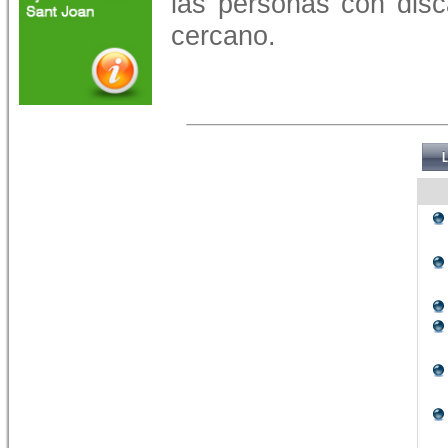
las personas con dis
cercano.