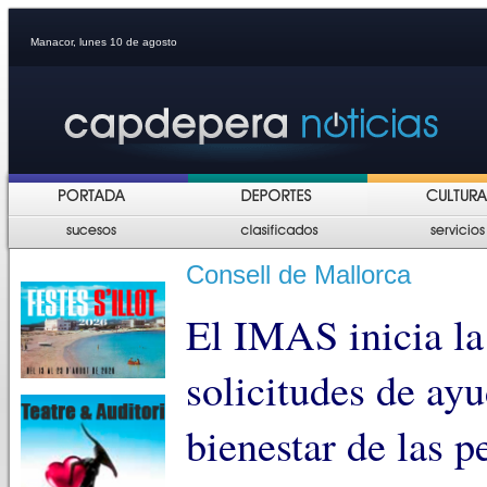
Manacor, lunes 10 de agosto
Consell de Mallorca
El IMAS inicia la
solicitudes de ayu
bienestar de las 