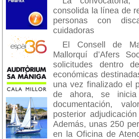
La convocatoria,
consolida la línea de r
personas con disc
cuidadoras
El Consell de Mal
Mallorquí d’Afers So
solicitudes dentro 
económicas destinadas
una vez finalizado el p
de ahora, se inici
documentación, val
posterior adjudicació
Además, unas 250 pers
en la Oficina de Aten