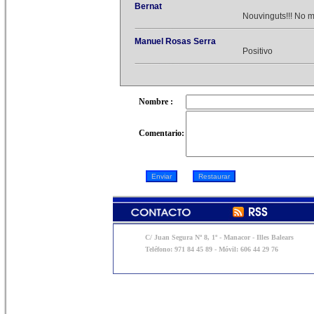
Bernat
Nouvinguts!!! No 
Manuel Rosas Serra
Positivo
Nombre :
Comentario:
C/ Juan Segura Nº 8, 1º - Manacor - Illes Balears
Teléfono: 971 84 45 89 - Móvil: 606 44 29 76