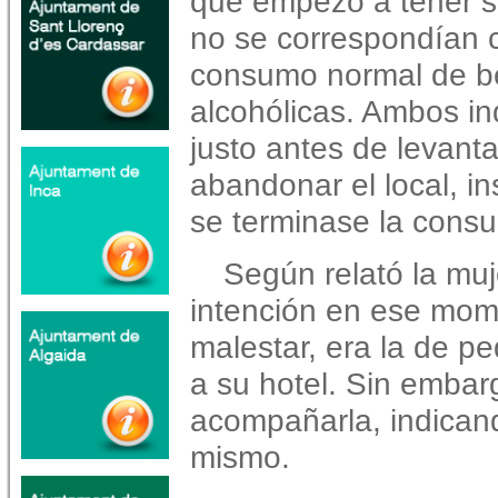
que empezó a tener 
no se correspondían 
consumo normal de b
alcohólicas. Ambos in
justo antes de levant
abandonar el local, in
se terminase la consu
Según relató la muj
intención en ese mom
malestar, era la de pe
a su hotel. Sin embar
acompañarla, indicand
mismo.