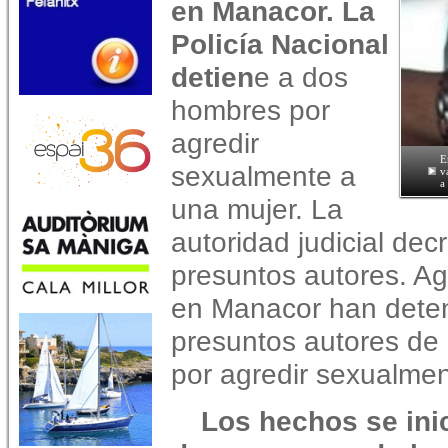
en Manacor. La
Policía Nacional
detien
e a dos
hombres por
agredir
E
sexualmente a
v
a
una mujer. La
autoridad judicial decr
presuntos autores. Ag
en Manacor han dete
presuntos autores de 
por agredir sexualmen
Los hechos se inic