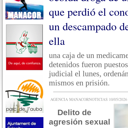
que perdió el con
un descampado de
ella
una caja de un medicamen
detenidos fueron puestos
judicial el lunes, ordená
mismos en prisión.
AGENCIA MANACORNOTICIAS 10/05/2026 -
Delito de
agresión sexual