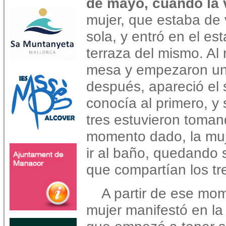
de mayo, cuando la 
mujer, que estaba de v
sola, y entró en el e
terraza del mismo. Al
mesa y empezaron un
después, apareció el 
conocía al primero, y 
tres estuvieron toman
momento dado, la muj
ir al baño, quedando
que compartían los tr
A partir de ese mom
mujer manifestó en la