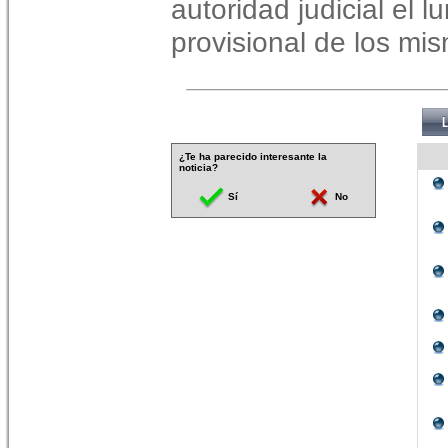
autoridad judicial el 
provisional de los mis
¿Te ha parecido interesante la
noticia?
Sí
No