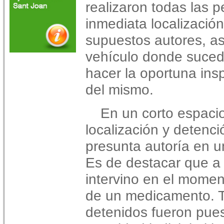
realizaron todas las 
inmediata localizació
supuestos autores, as
vehículo donde sucedi
hacer la oportuna insp
del mismo.
En un corto espacio
localización y detenc
presunta autoría en u
Es de destacar que a 
intervino en el momen
de un medicamento. Tr
detenidos fueron pues