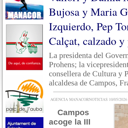
Bujosa y Maria Ge
Izquierdo, Pep Ton
Calçat, calzado y 
La presidenta del Govern
Prohens; la vicepresiden
consellera de Cultura y 
alcaldesa de Campos, Fr
AGENCIA MANACORNOTICIAS 10/05/2026 -
Campos
acoge la III