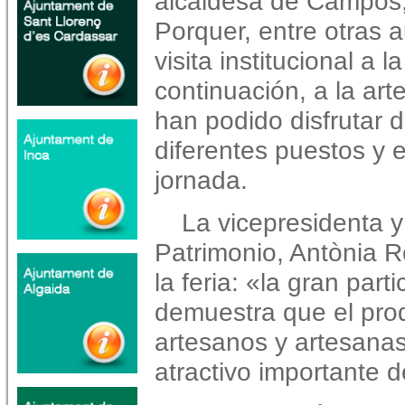
alcaldesa de Campos,
Porquer, entre otras a
visita institucional a l
continuación, a la art
han podido disfrutar d
diferentes puestos y 
jornada.
La vicepresidenta y
Patrimonio, Antònia R
la feria: «la gran part
demuestra que el pro
artesanos y artesanas
atractivo importante d