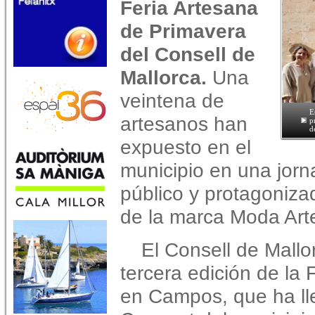
Feria Artesana
de Primavera
del Consell de
Mallorca.
Una
veintena de
E
artesanos han
p
d
expuesto en el
municipio en una jorn
público y protagoniza
de la marca Moda Art
El Consell de Mallo
tercera edición de la
en Campos, que ha lle