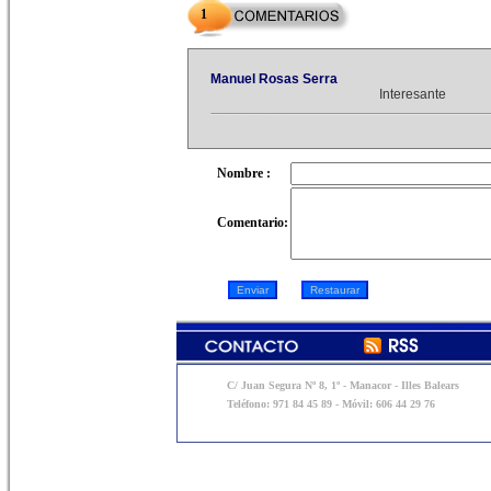
1
Manuel Rosas Serra
Interesante
Nombre :
Comentario:
C/ Juan Segura Nº 8, 1º - Manacor - Illes Balears
Teléfono: 971 84 45 89 - Móvil: 606 44 29 76