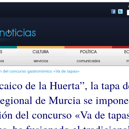
ón del concurso gastronómico «Va de tapas»
aico de la Huerta”, la tapa d
egional de Murcia se impone
ción del concurso «Va de tapa