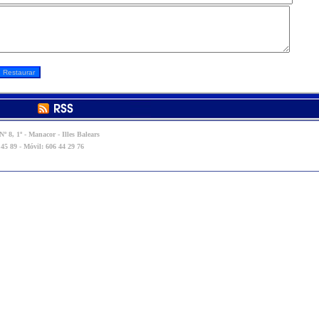
º 8, 1º - Manacor - Illes Balears
 45 89 - Móvil: 606 44 29 76